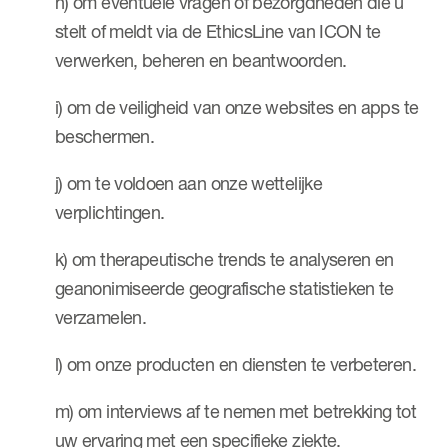
h) om eventuele vragen of bezorgdheden die u
stelt of meldt via de EthicsLine van ICON te
verwerken, beheren en beantwoorden.
i) om de veiligheid van onze websites en apps te
beschermen.
j) om te voldoen aan onze wettelijke
verplichtingen.
k) om therapeutische trends te analyseren en
geanonimiseerde geografische statistieken te
verzamelen.
l) om onze producten en diensten te verbeteren.
m) om interviews af te nemen met betrekking tot
uw ervaring met een specifieke ziekte.