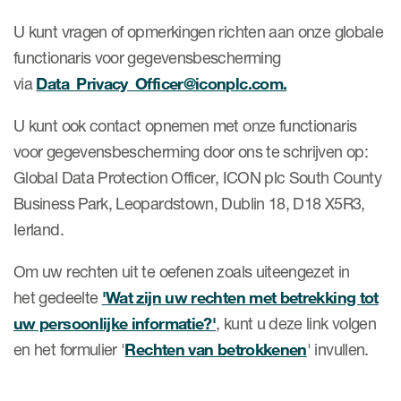
U kunt vragen of opmerkingen richten aan onze globale
functionaris voor gegevensbescherming
via
Data_Privacy_Officer@iconplc.com.
U kunt ook contact opnemen met onze functionaris
voor gegevensbescherming door ons te schrijven op:
Global Data Protection Officer, ICON plc South County
Business Park, Leopardstown, Dublin 18, D18 X5R3,
Ierland.
Om uw rechten uit te oefenen zoals uiteengezet in
het gedeelte
'Wat zijn uw rechten met betrekking tot
uw persoonlijke informatie?'
, kunt u deze link volgen
en het formulier '
Rechten van betrokkenen
' invullen.