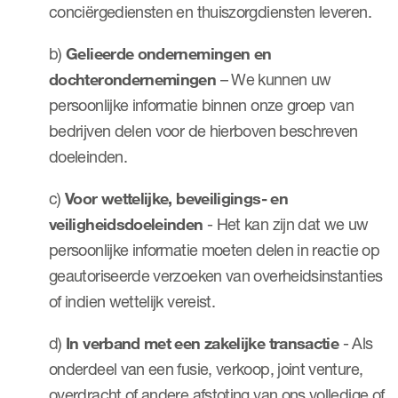
conciërgediensten en thuiszorgdiensten leveren.
b)
Gelieerde ondernemingen en
dochterondernemingen
– We kunnen uw
persoonlijke informatie binnen onze groep van
bedrijven delen voor de hierboven beschreven
doeleinden.
c)
Voor wettelijke, beveiligings- en
veiligheidsdoeleinden
- Het kan zijn dat we uw
persoonlijke informatie moeten delen in reactie op
geautoriseerde verzoeken van overheidsinstanties
of indien wettelijk vereist.
d)
In verband met een zakelijke transactie
- Als
onderdeel van een fusie, verkoop, joint venture,
overdracht of andere afstoting van ons volledige of